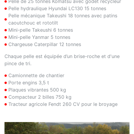
Pelle de 25 tonnes Komatsu avec godet recycleur
Pelle hydraulique Hyundai LC130 15 tonnes
Pelle mécanique Takeushi 18 tonnes avec patins
caoutchouc et rototilt
Mini-pelle Takeushi 6 tonnes
Mini-pelle Yanmar 5 tonnes
Chargeuse Caterpillar 12 tonnes
Chaque pelle est équipée d’un brise-roche et d'une
pince de tri.
Camionnette de chantier
Porte engins 3,5 t
Plaques vibrantes 500 kg
Compacteur 2 billes 750 kg
Tracteur agricole Fendt 260 CV pour le broyage