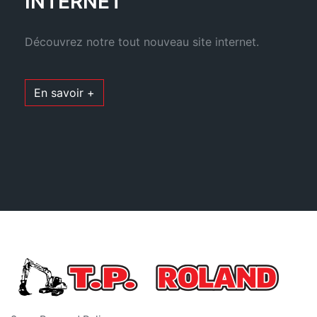
INTERNET
Découvrez notre tout nouveau site internet.
En savoir +