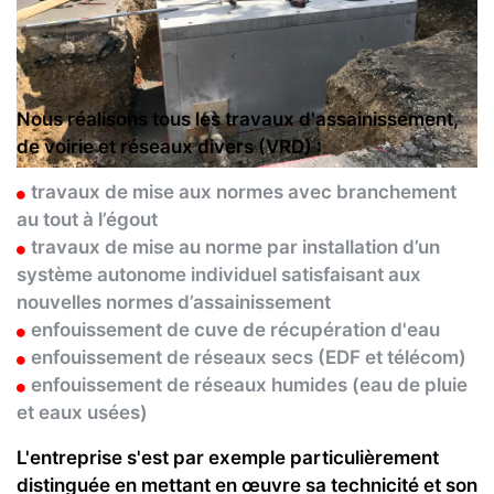
Nous réalisons tous les travaux d'assainissement,
de voirie et réseaux divers (VRD) :
travaux de mise aux normes avec branchement
au tout à l’égout
travaux de mise au norme par installation d’un
système autonome individuel satisfaisant aux
nouvelles normes d’assainissement
enfouissement de cuve de récupération d'eau
enfouissement de réseaux secs (EDF et télécom)
enfouissement de réseaux humides (eau de pluie
et eaux usées)
L'entreprise s'est par exemple particulièrement
distinguée en mettant en œuvre sa technicité et son