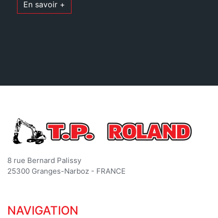
En savoir +
8 rue Bernard Palissy
25300 Granges-Narboz - FRANCE
NAVIGATION