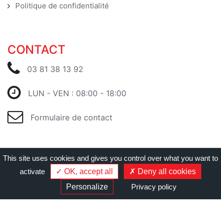
Politique de confidentialité
CONTACT
03 81 38 13 92
LUN - VEN : 08:00 - 18:00
Formulaire de contact
This site uses cookies and gives you control over what you want to
activate
OK, accept all
Deny all cookies
Gérer les cookies
|
Création Agence web Cyberiance
Personalize
Privacy policy