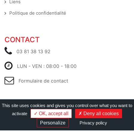
Liens
Politique de confidentialité
CONTACT
03 81 38 13 92
LUN - VEN : 08:00 - 18:00
Formulaire de contact
This site uses cookies and gives you control over what you want to
activate
OK, accept all
Deny all cookies
Gérer les cookies
|
Création Agence web Cyberiance
Personalize
Privacy policy