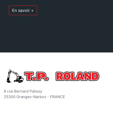
En savoir +
8 rue Bernard Palissy
25300 Granges-Narboz - FRANCE